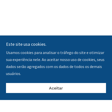
Este site usa cookies.
Usamos cookies para analisar o tráfego do site e otimizar
sua experiência nele. Ao aceitar nosso uso de cookies, seus
dados serão agregados com os dados de todos os demais
usuários.
Aceitar